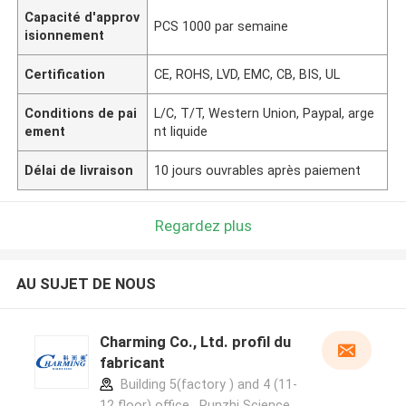
Capacité d'approv
PCS 1000 par semaine
isionnement
Certification
CE, ROHS, LVD, EMC, CB, BIS, UL
Conditions de pai
L/C, T/T, Western Union, Paypal, arge
ement
nt liquide
Délai de livraison
10 jours ouvrables après paiement
Regardez plus
AU SUJET DE NOUS
Charming Co., Ltd. profil du
fabricant
Building 5(factory ) and 4 (11-
12 floor) office , Runzhi Science