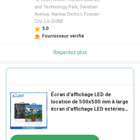
and Technology Park, Sanshan
Avenue, Nanhai District, Foshan
City ,LA CHINE
5.0
Fournisseur vérifié
Regardez plus
Écran d'affichage LED de
location de 500x500 mm à large
écran d'affichage LED extérieur
P3.91 Mur vidéo à LED étanche