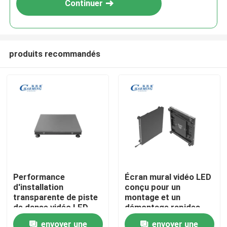
Continuer
produits recommandés
Aperçu
Performance
Écran mural vidéo LED
d'installation
conçu pour un
Produits
transparente de piste
montage et un
de danse vidéo LED
démontage rapides
professionnelle et
permettant un
envoyer une
envoyer une
VR Show