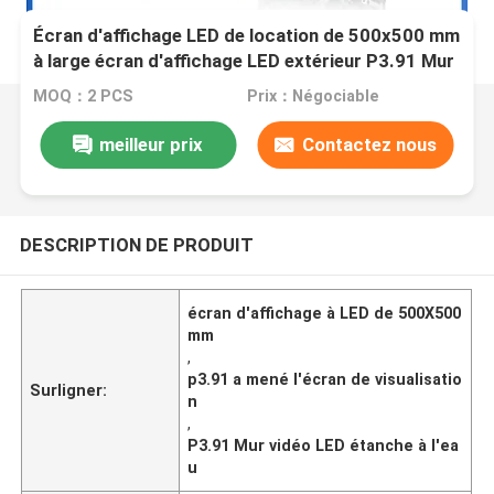
Écran d'affichage LED de location de 500x500 mm
à large écran d'affichage LED extérieur P3.91 Mur
vidéo à LED étanche
MOQ：2 PCS
Prix：Négociable
meilleur prix
Contactez nous
DESCRIPTION DE PRODUIT
écran d'affichage à LED de 500X500
mm
,
p3.91 a mené l'écran de visualisatio
Surligner:
n
,
P3.91 Mur vidéo LED étanche à l'ea
u