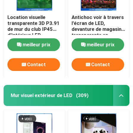
Location visuelle
Antichoc voir à travers
transparente 3D P3.91
l'écran de LED,
de mur du club IP45
devanture de magasin
d'intérieur LED
transparente en
pratique
aluminium de LED
meilleur prix
meilleur prix
Contact
Contact
Mur visuel extérieur de LED
(309)