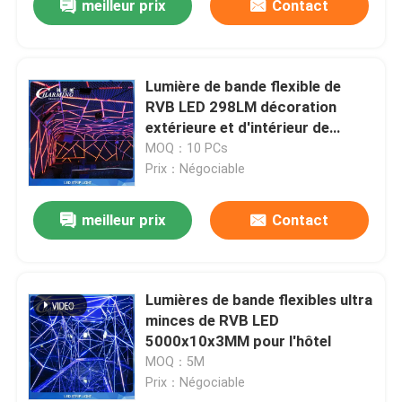
meilleur prix
Contact
Lumière de bande flexible de
RVB LED 298LM décoration
extérieure et d'intérieur de
SMD3528
MOQ：10 PCs
Prix：Négociable
meilleur prix
Contact
Lumières de bande flexibles ultra
minces de RVB LED
5000x10x3MM pour l'hôtel
MOQ：5M
Prix：Négociable