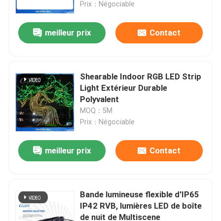
Prix：Négociable
meilleur prix
Contact
Shearable Indoor RGB LED Strip
Light Extérieur Durable
Polyvalent
MOQ：5M
Prix：Négociable
meilleur prix
Contact
Aperçu
Produits
Bande lumineuse flexible d'IP65
IP42 RVB, lumières LED de boîte
de nuit de Multiscene
VR Show