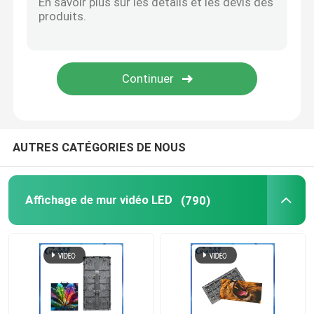
Piste de danse LED
Lumières de pixel LED
Affichage flexible à DEL
AUTRES CATÉGORIES DE NOUS
Écran à mailles LED
Affichage de mur vidéo LED
(790)
Tube LED extérieur