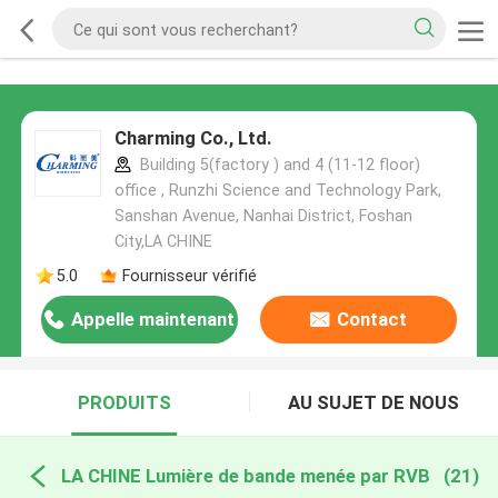
Charming Co., Ltd.
Building 5(factory ) and 4 (11-12 floor)
office , Runzhi Science and Technology Park,
Sanshan Avenue, Nanhai District, Foshan
City,LA CHINE
5.0
Fournisseur vérifié
Appelle maintenant
Contact
PRODUITS
AU SUJET DE NOUS
LA CHINE Lumière de bande menée par RVB
(21)