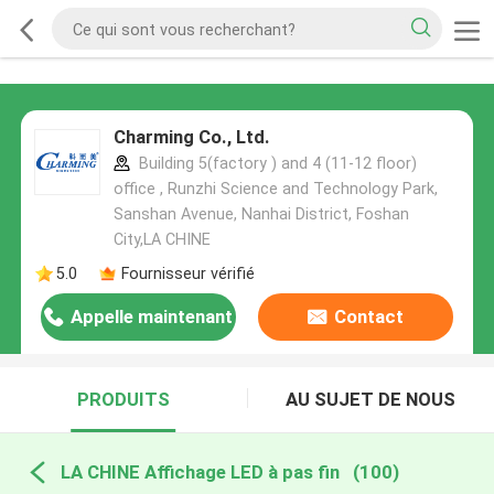
Charming Co., Ltd.
Building 5(factory ) and 4 (11-12 floor)
office , Runzhi Science and Technology Park,
Sanshan Avenue, Nanhai District, Foshan
City,LA CHINE
5.0
Fournisseur vérifié
Appelle maintenant
Contact
PRODUITS
AU SUJET DE NOUS
LA CHINE Affichage LED à pas fin
(100)