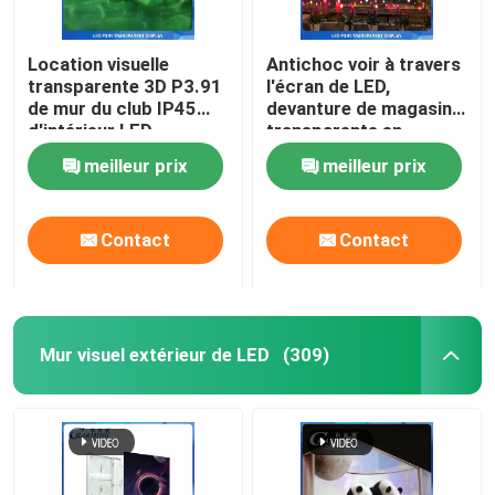
Location visuelle
Antichoc voir à travers
transparente 3D P3.91
l'écran de LED,
de mur du club IP45
devanture de magasin
d'intérieur LED
transparente en
pratique
aluminium de LED
meilleur prix
meilleur prix
Contact
Contact
Mur visuel extérieur de LED
(309)