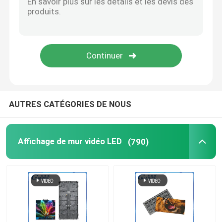
Piste de danse LED
Lumières de pixel LED
Affichage flexible à DEL
AUTRES CATÉGORIES DE NOUS
Écran à mailles LED
Affichage de mur vidéo LED
(790)
Tube LED extérieur