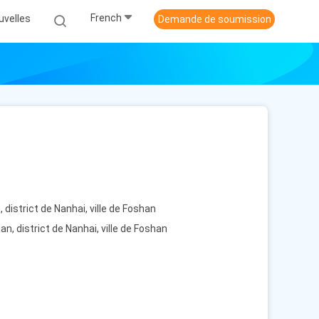
French
uvelles
Demande de soumission
district de Nanhai, ville de Foshan
, district de Nanhai, ville de Foshan