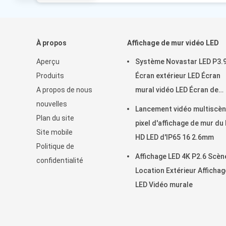
À propos
Affichage de mur vidéo LED
Aperçu
Système Novastar LED P3.
Produits
Écran extérieur LED Écran
A propos de nous
mural vidéo LED Écran de
nouvelles
location
Lancement vidéo multiscèn
Plan du site
pixel d'affichage de mur du 
Site mobile
HD LED d'IP65 16 2.6mm
Politique de
Affichage LED 4K P2.6 Scèn
confidentialité
Location Extérieur Affichag
LED Vidéo murale