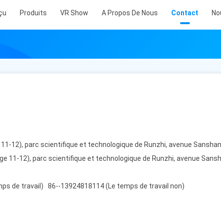
çu
Produits
VR Show
A Propos De Nous
Contact
No
11-12), parc scientifique et technologique de Runzhi, avenue Sanshan, 
ge 11-12), parc scientifique et technologique de Runzhi, avenue Sanshan
ps de travail) 86--13924818114 (Le temps de travail non)