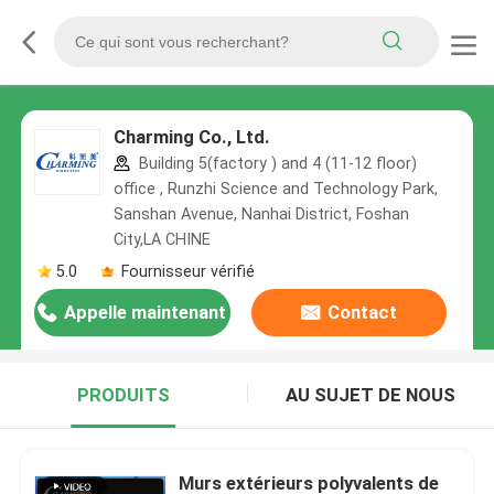
Charming Co., Ltd.
Building 5(factory ) and 4 (11-12 floor)
office , Runzhi Science and Technology Park,
Sanshan Avenue, Nanhai District, Foshan
City,LA CHINE
5.0
Fournisseur vérifié
Appelle maintenant
Contact
PRODUITS
AU SUJET DE NOUS
Murs extérieurs polyvalents de