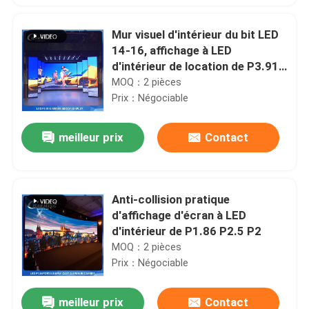
Mur visuel d'intérieur du bit LED
14-16, affichage à LED
d'intérieur de location de P3.91
IP42
MOQ：2 pièces
Prix：Négociable
meilleur prix
Contact
Anti-collision pratique
d'affichage d'écran à LED
d'intérieur de P1.86 P2.5 P2
MOQ：2 pièces
Prix：Négociable
meilleur prix
Contact