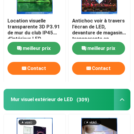
Location visuelle
Antichoc voir à travers
transparente 3D P3.91
l'écran de LED,
de mur du club IP45
devanture de magasin
d'intérieur LED
transparente en
pratique
aluminium de LED
meilleur prix
meilleur prix
Contact
Contact
Mur visuel extérieur de LED
(309)