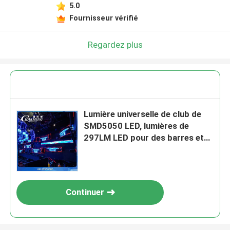
5.0
Fournisseur vérifié
Regardez plus
Lumière universelle de club de
SMD5050 LED, lumières de
297LM LED pour des barres et
des clubs
Continuer