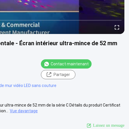
tale - Écran intérieur ultra-mince de 52 mm
Contact maintenant
Partager
 de mur vidéo LED sans couture
r ultra-mince de 52 mm de la série C Détails du produit Certificat
on...
Vue davantage
Laissez un message