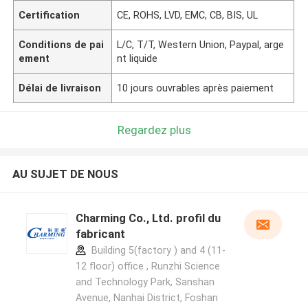
Certification
CE, ROHS, LVD, EMC, CB, BIS, UL
Conditions de pai
L/C, T/T, Western Union, Paypal, arge
ement
nt liquide
Délai de livraison
10 jours ouvrables après paiement
Regardez plus
AU SUJET DE NOUS
Charming Co., Ltd. profil du
fabricant
Building 5(factory ) and 4 (11-
12 floor) office , Runzhi Science
and Technology Park, Sanshan
Avenue, Nanhai District, Foshan