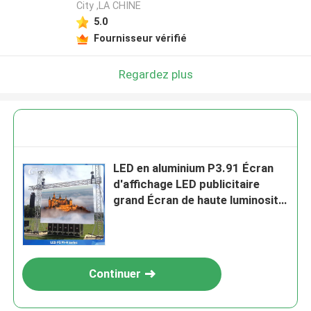
City ,LA CHINE
5.0
Fournisseur vérifié
Regardez plus
LED en aluminium P3.91 Écran
d'affichage LED publicitaire
grand Écran de haute luminosité
4k
Continuer