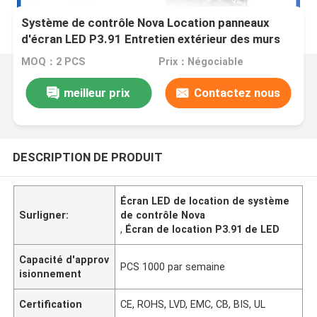
Système de contrôle Nova Location panneaux
d'écran LED P3.91 Entretien extérieur des murs
LED
MOQ：2 PCS
Prix：Négociable
meilleur prix
Contactez nous
DESCRIPTION DE PRODUIT
Écran LED de location de système
Surligner:
de contrôle Nova
,
Écran de location P3.91 de LED
Capacité d'approv
PCS 1000 par semaine
isionnement
Certification
CE, ROHS, LVD, EMC, CB, BIS, UL