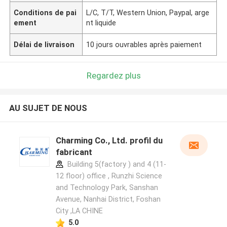
Conditions de pai
L/C, T/T, Western Union, Paypal, arge
ement
nt liquide
Délai de livraison
10 jours ouvrables après paiement
Regardez plus
AU SUJET DE NOUS
Charming Co., Ltd. profil du
fabricant
Building 5(factory ) and 4 (11-
12 floor) office , Runzhi Science
and Technology Park, Sanshan
Avenue, Nanhai District, Foshan
City ,LA CHINE
5.0