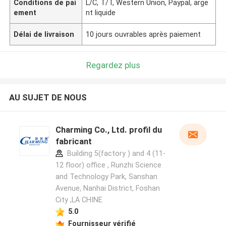
Conditions de pai
L/C, T/T, Western Union, Paypal, arge
ement
nt liquide
Délai de livraison
10 jours ouvrables après paiement
Regardez plus
AU SUJET DE NOUS
Charming Co., Ltd. profil du
fabricant
Building 5(factory ) and 4 (11-
12 floor) office , Runzhi Science
and Technology Park, Sanshan
Avenue, Nanhai District, Foshan
City ,LA CHINE
5.0
Fournisseur vérifié