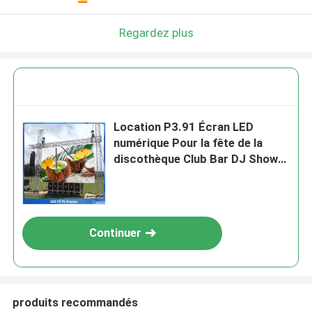
Regardez plus
Location P3.91 Écran LED
numérique Pour la fête de la
discothèque Club Bar DJ Show
Éclairage de scène
500*1000mm
Continuer
produits recommandés