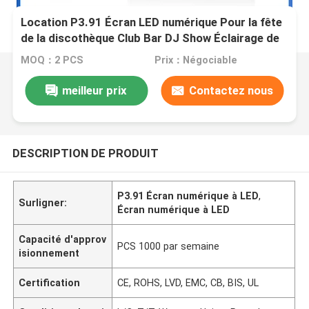
Location P3.91 Écran LED numérique Pour la fête
de la discothèque Club Bar DJ Show Éclairage de
scène 500*1000mm
MOQ：2 PCS
Prix：Négociable
meilleur prix
Contactez nous
DESCRIPTION DE PRODUIT
P3.91 Écran numérique à LED
,
Surligner:
Écran numérique à LED
Capacité d'approv
PCS 1000 par semaine
isionnement
Certification
CE, ROHS, LVD, EMC, CB, BIS, UL