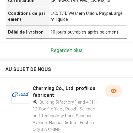
Certification
CE, ROHS, LVD, EMC, CB, BIS, UL
Conditions de pai
L/C, T/T, Western Union, Paypal, arge
ement
nt liquide
Délai de livraison
10 jours ouvrables après paiement
Regardez plus
AU SUJET DE NOUS
Charming Co., Ltd. profil du
fabricant
Building 5(factory ) and 4 (11-
12 floor) office , Runzhi Science
and Technology Park, Sanshan
Avenue, Nanhai District, Foshan
City ,LA CHINE