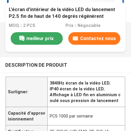
L'écran d'intérieur de la vidéo LED du lancement
P2.5 fin de haut de 140 degrés régénèrent
3840Hz IP40
MOQ：2 PCS
Prix：Négociable
meilleur prix
Contactez nous
DESCRIPTION DE PRODUIT
3840Hz écran de la vidéo LED
,
IP40 écran de la vidéo LED
,
Surligner:
Affichage à LED fin en aluminium c
oulé sous pression de lancement
Capacité d'approv
PCS 1000 par semaine
isionnement