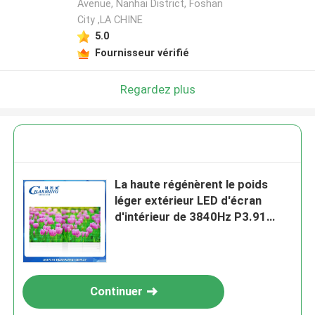
Avenue, Nanhai District, Foshan
City ,LA CHINE
5.0
Fournisseur vérifié
Regardez plus
La haute régénèrent le poids
léger extérieur LED d'écran
d'intérieur de 3840Hz P3.91
transparent
Continuer