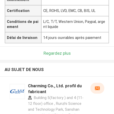
Certification
CE, ROHS, LVD, EMC, CB, BIS, UL
Conditions de pai
L/C, T/T, Western Union, Paypal, arge
ement
nt liquide
Délai de livraison
14 jours ouvrables après paiement
Regardez plus
AU SUJET DE NOUS
Charming Co., Ltd. profil du
fabricant
Building 5(factory ) and 4 (11-
12 floor) office , Runzhi Science
and Technology Park, Sanshan