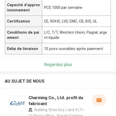
Capacité d'approv
PCS 1000 par semaine
isionnement
Certification
CE, ROHS, LVD, EMC, CB, BIS, UL
Conditions de pai
L/C, T/T, Western Union, Paypal, arge
ement
nt liquide
Délai de livraison
10 jours ouvrables après paiement
Regardez plus
AU SUJET DE NOUS
Charming Co., Ltd. profil du
fabricant
Building 5(factory ) and 4 (11-
12 floor) office , Runzhi Science