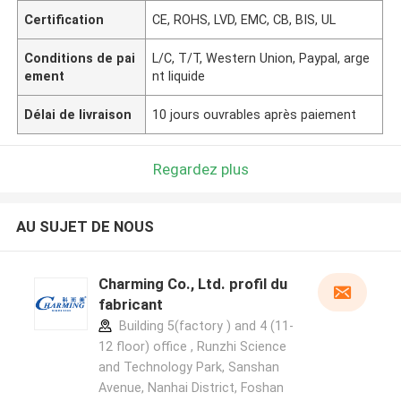
Certification
CE, ROHS, LVD, EMC, CB, BIS, UL
Conditions de pai
L/C, T/T, Western Union, Paypal, arge
ement
nt liquide
Délai de livraison
10 jours ouvrables après paiement
Regardez plus
AU SUJET DE NOUS
Charming Co., Ltd. profil du
fabricant
Building 5(factory ) and 4 (11-
12 floor) office , Runzhi Science
and Technology Park, Sanshan
Avenue, Nanhai District, Foshan