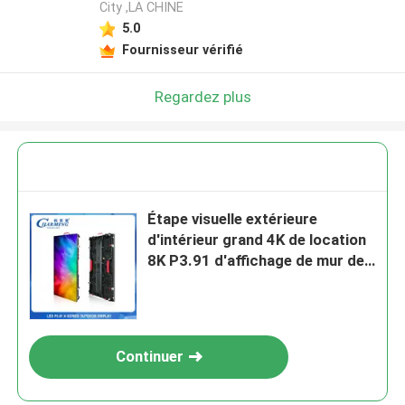
City ,LA CHINE
5.0
Fournisseur vérifié
Regardez plus
Étape visuelle extérieure
d'intérieur grand 4K de location
8K P3.91 d'affichage de mur de
l'événement LED
Continuer