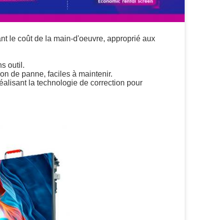
nt le coût de la main-d'oeuvre, approprié aux
s outil.
ion de panne, faciles à maintenir.
alisant la technologie de correction pour