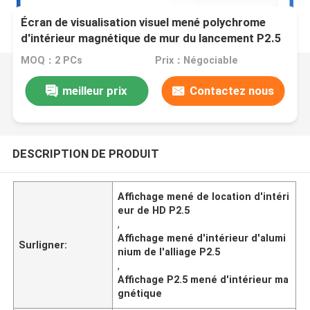
Écran de visualisation visuel mené polychrome
d'intérieur magnétique de mur du lancement P2.5
fin
MOQ：2 PCs
Prix：Négociable
meilleur prix
Contactez nous
DESCRIPTION DE PRODUIT
Affichage mené de location d'intéri
eur de HD P2.5
,
Affichage mené d'intérieur d'alumi
Surligner:
nium de l'alliage P2.5
,
Affichage P2.5 mené d'intérieur ma
gnétique