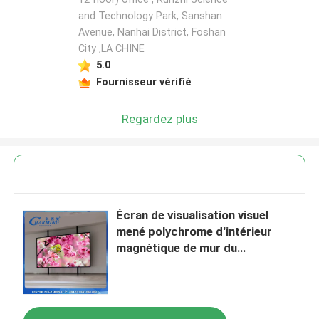
and Technology Park, Sanshan
Avenue, Nanhai District, Foshan
City ,LA CHINE
5.0
Fournisseur vérifié
Regardez plus
Écran de visualisation visuel
mené polychrome d'intérieur
magnétique de mur du
lancement P2.5 fin