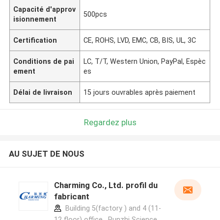
Capacité d'approv
500pcs
isionnement
Certification
CE, ROHS, LVD, EMC, CB, BIS, UL, 3C
Conditions de pai
LC, T/T, Western Union, PayPal, Espèc
ement
es
Délai de livraison
15 jours ouvrables après paiement
Regardez plus
AU SUJET DE NOUS
Charming Co., Ltd. profil du
fabricant
Building 5(factory ) and 4 (11-
12 floor) office , Runzhi Science