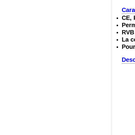
Cara
CE, 
Perm
RVB 
La c
Pour
Desc