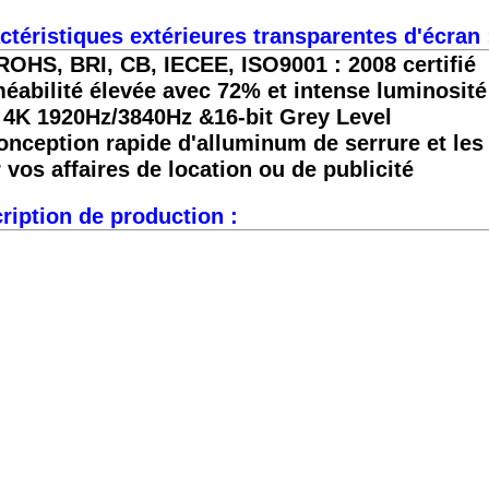
ctéristiques extérieures transparentes d'écran 
ROHS, BRI, CB, IECEE, ISO9001 : 2008 certifié
éabilité élevée avec 72%
et intense luminosité
4K 1920Hz/3840Hz &16-bit Grey Level
onception rapide d'alluminum de serrure et les
 vos affaires de location ou de publicité
ription de production :