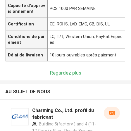
Capacité d'approv
PCS 1000 PAR SEMAINE
isionnement
Certification
CE, ROHS, LVD, EMC, CB, BIS, UL
Conditions de pai
LC, T/T, Western Union, PayPal, Espèc
ement
es
Délai de livraison
10 jours ouvrables après paiement
Regardez plus
AU SUJET DE NOUS
Charming Co., Ltd. profil du
fabricant
Building 5(factory ) and 4 (11-
12 floor) office , Runzhi Science