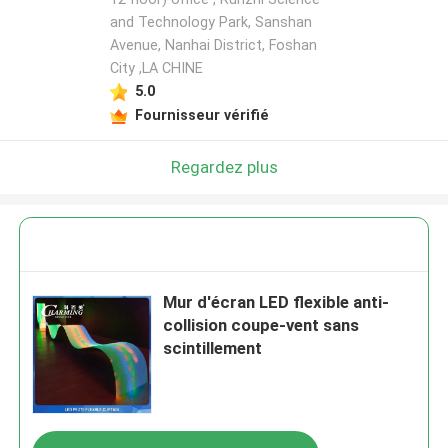
and Technology Park, Sanshan
Avenue, Nanhai District, Foshan
City ,LA CHINE
5.0
Fournisseur vérifié
Regardez plus
Mur d'écran LED flexible anti-
collision coupe-vent sans
scintillement