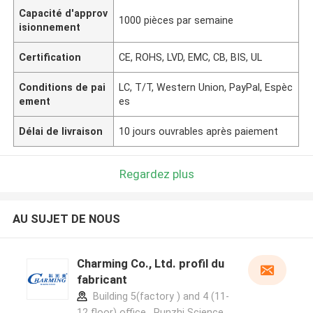
Capacité d'approv
1000 pièces par semaine
isionnement
Certification
CE, ROHS, LVD, EMC, CB, BIS, UL
Conditions de pai
LC, T/T, Western Union, PayPal, Espèc
ement
es
Délai de livraison
10 jours ouvrables après paiement
Regardez plus
AU SUJET DE NOUS
Charming Co., Ltd. profil du
fabricant
Building 5(factory ) and 4 (11-
12 floor) office , Runzhi Science