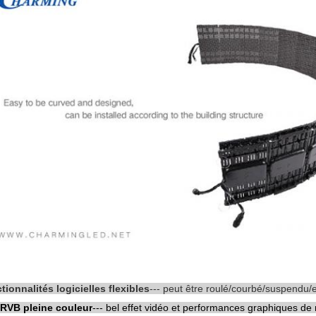
tionnalités logicielles flexibles
--- peut être roulé/courbé/suspendu/e
RVB pleine couleur
--- bel effet vidéo et performances graphiques de