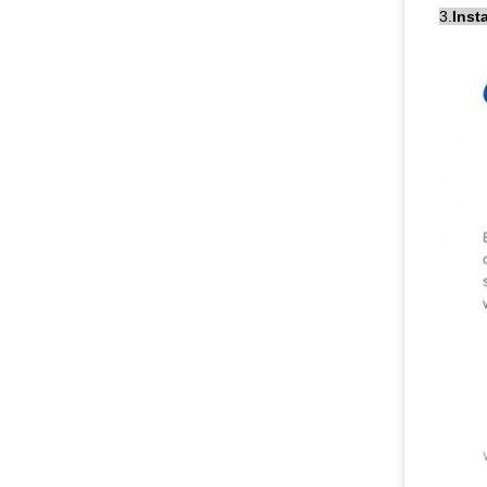
3.
Inst