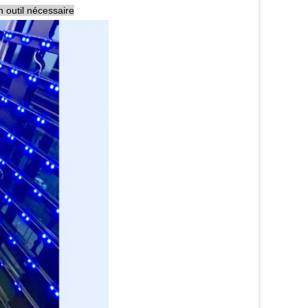
n outil nécessaire