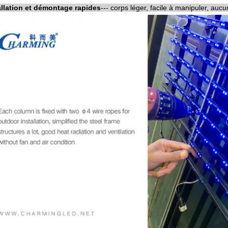
allation et démontage rapides
--- corps léger, facile à manipuler, aucu