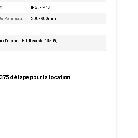
P:
IP65/IP42
 Du Panneau:
300x900mm
 d'écran LED flexible 135 W
,
375 d'étape pour la location