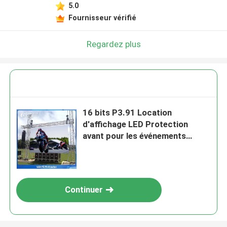
5.0
Fournisseur vérifié
Regardez plus
16 bits P3.91 Location
d'affichage LED Protection
avant pour les événements
arrière-plan en extérieur
Continuer