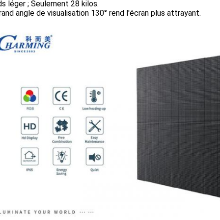
ds léger ; Seulement 28 kilos.
grand angle de visualisation 130° rend l'écran plus attrayant.