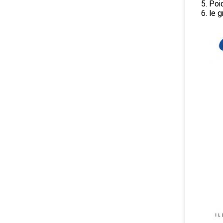
5. Poi
6. le 