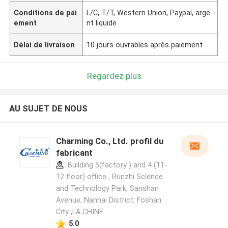
Conditions de pai
L/C, T/T, Western Union, Paypal, arge
ement
nt liquide
Délai de livraison
10 jours ouvrables après paiement
Regardez plus
AU SUJET DE NOUS
Charming Co., Ltd. profil du
fabricant
Building 5(factory ) and 4 (11-
12 floor) office , Runzhi Science
and Technology Park, Sanshan
Avenue, Nanhai District, Foshan
City ,LA CHINE
5.0