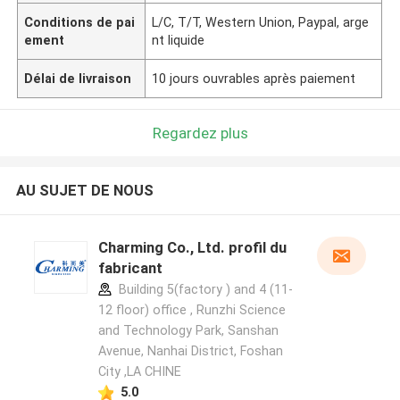
Conditions de pai
L/C, T/T, Western Union, Paypal, arge
ement
nt liquide
Délai de livraison
10 jours ouvrables après paiement
Regardez plus
AU SUJET DE NOUS
Charming Co., Ltd. profil du
fabricant
Building 5(factory ) and 4 (11-
12 floor) office , Runzhi Science
and Technology Park, Sanshan
Avenue, Nanhai District, Foshan
City ,LA CHINE
5.0