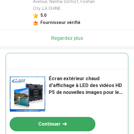
Avenue, Nanhai District, Foshan
City ,LA CHINE
5.0
Fournisseur vérifié
Regardez plus
Écran extérieur chaud
d'affichage à LED des vidéos HD
P5 de nouvelles images pour le
centre commercial
Continuer