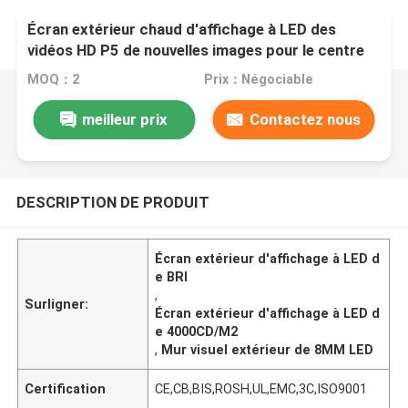
Écran extérieur chaud d'affichage à LED des
vidéos HD P5 de nouvelles images pour le centre
commercial
MOQ：2
Prix：Négociable
meilleur prix
Contactez nous
DESCRIPTION DE PRODUIT
Écran extérieur d'affichage à LED d
e BRI
,
Surligner:
Écran extérieur d'affichage à LED d
e 4000CD/M2
,
Mur visuel extérieur de 8MM LED
Certification
CE,CB,BIS,ROSH,UL,EMC,3C,ISO9001