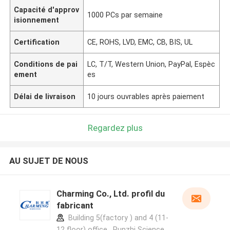
Capacité d'approv
1000 PCs par semaine
isionnement
Certification
CE, ROHS, LVD, EMC, CB, BIS, UL
Conditions de pai
LC, T/T, Western Union, PayPal, Espèc
ement
es
Délai de livraison
10 jours ouvrables après paiement
Regardez plus
AU SUJET DE NOUS
Charming Co., Ltd. profil du
fabricant
Building 5(factory ) and 4 (11-
12 floor) office , Runzhi Science