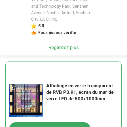
and Technology Park, Sanshan
Avenue, Nanhai District, Foshan
City ,LA CHINE
5.0
Fournisseur vérifié
Regardez plus
Affichage en verre transparent
de RVB P3.91, écran du mur de
verre LED de 500x1000mm