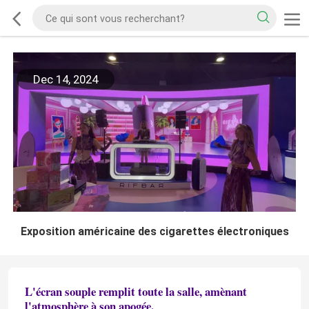
Dec 14, 2024
Exposition américaine des cigarettes électroniques
L'écran souple remplit toute la salle, amènant
l'atmosphère à son apogée.