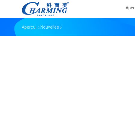
Aper
Aperçu
Nouvelles