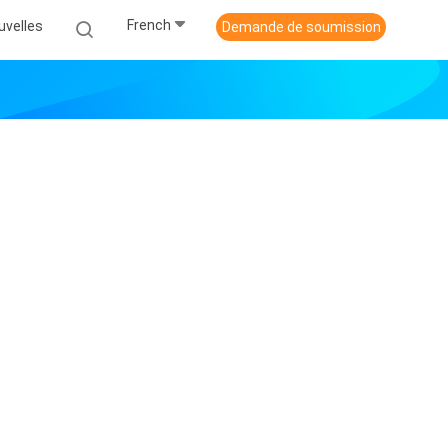
French
uvelles
Demande de soumission