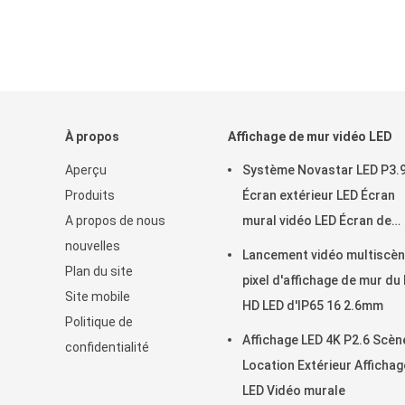
À propos
Affichage de mur vidéo LED
Aperçu
Système Novastar LED P3.
Produits
Écran extérieur LED Écran
A propos de nous
mural vidéo LED Écran de
nouvelles
location
Lancement vidéo multiscèn
Plan du site
pixel d'affichage de mur du 
Site mobile
HD LED d'IP65 16 2.6mm
Politique de
Affichage LED 4K P2.6 Scèn
confidentialité
Location Extérieur Affichag
LED Vidéo murale